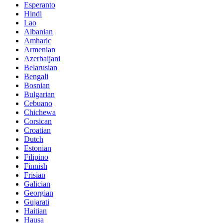
Esperanto
Hindi
Lao
Albanian
Amharic
Armenian
Azerbaijani
Belarusian
Bengali
Bosnian
Bulgarian
Cebuano
Chichewa
Corsican
Croatian
Dutch
Estonian
Filipino
Finnish
Frisian
Galician
Georgian
Gujarati
Haitian
Hausa