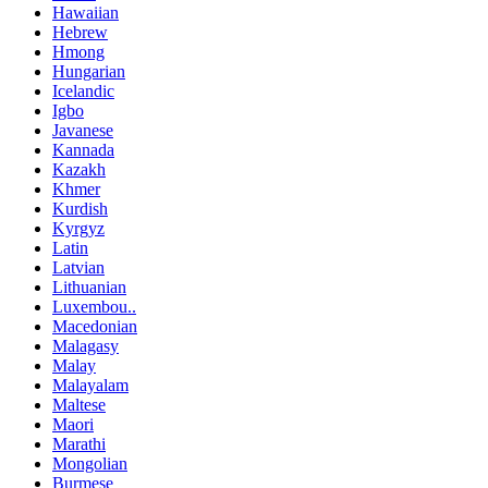
Hawaiian
Hebrew
Hmong
Hungarian
Icelandic
Igbo
Javanese
Kannada
Kazakh
Khmer
Kurdish
Kyrgyz
Latin
Latvian
Lithuanian
Luxembou..
Macedonian
Malagasy
Malay
Malayalam
Maltese
Maori
Marathi
Mongolian
Burmese