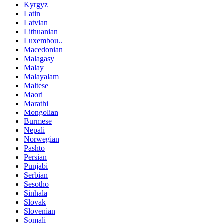
Kyrgyz
Latin
Latvian
Lithuanian
Luxembou..
Macedonian
Malagasy
Malay
Malayalam
Maltese
Maori
Marathi
Mongolian
Burmese
Nepali
Norwegian
Pashto
Persian
Punjabi
Serbian
Sesotho
Sinhala
Slovak
Slovenian
Somali