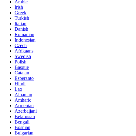
Arabic
Irish
Greek
Turkish
Italian
Danish
Romanian
Indonesian
Czech
Afrikaans
Swedish
Polish
Basque
Catalan
Esperanto
Hindi
Lao
Albanian
Amharic
Armenian
Azerbaijani
Belarusian
Bengali
Bosnian
Bulgarian